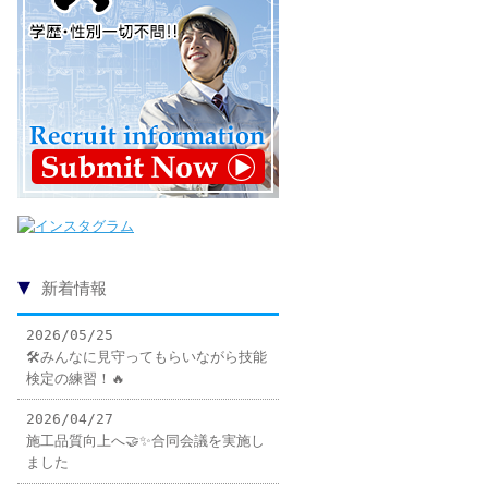
▼
新着情報
2026/05/25
🛠️みんなに見守ってもらいながら技能
検定の練習！🔥
2026/04/27
施工品質向上へ🤝✨合同会議を実施し
ました