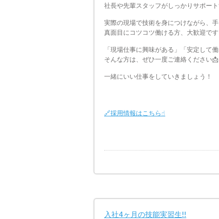
社長や先輩スタッフがしっかりサポート
実際の現場で技術を身につけながら、手
真面目にコツコツ働ける方、大歓迎です
「現場仕事に興味がある」「安定して働
そんな方は、ぜひ一度ご連絡ください📩
一緒にいい仕事をしていきましょう！
🔗採用情報はこちら☝️
入社4ヶ月の技能実習生‼️