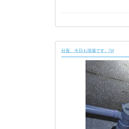
社長、今日も現場です。👷‍♂️