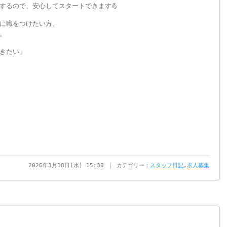
するので、安心してスタートできます💪
に職をつけたい方、
。
きたい」
2026年3月18日(水) 15:30 ｜ カテゴリー：
スタッフ日記
,
求人募集