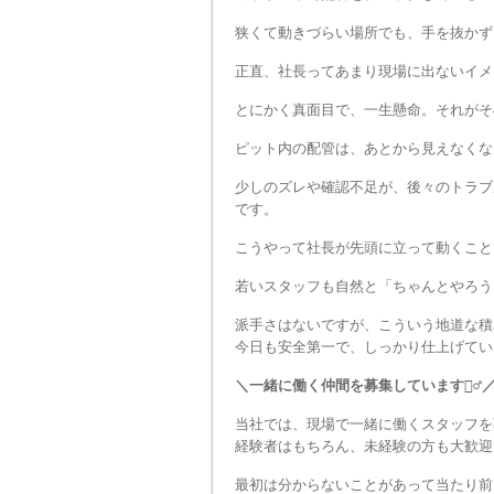
狭くて動きづらい場所でも、手を抜かず
正直、社長ってあまり現場に出ないイメ
とにかく真面目で、一生懸命。それがそ
ピット内の配管は、あとから見えなくな
少しのズレや確認不足が、後々のトラブ
です。
こうやって社長が先頭に立って動くこと
若いスタッフも自然と「ちゃんとやろう
派手さはないですが、こういう地道な積
今日も安全第一で、しっかり仕上げてい
＼一緒に働く仲間を募集しています👷‍♂️
当社では、現場で一緒に働くスタッフを
経験者はもちろん、未経験の方も大歓迎
最初は分からないことがあって当たり前