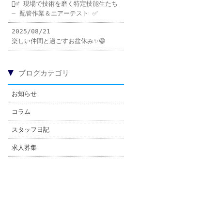
👷‍♂️ 現場で技術を磨く特定技能生たち
– 配管作業＆エアーテスト ✅
2025/08/21
楽しい仲間と過ごすお盆休み✨😁
▼
ブログカテゴリ
お知らせ
コラム
スタッフ日記
求人募集