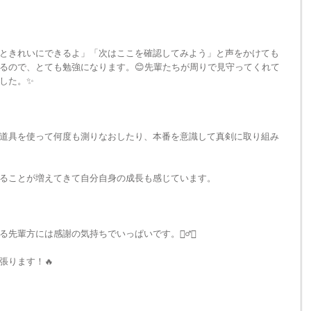
ときれいにできるよ」「次はここを確認してみよう」と声をかけても
るので、とても勉強になります。😊先輩たちが周りで見守ってくれて
した。✨
道具を使って何度も測りなおしたり、本番を意識して真剣に取り組み
ることが増えてきて自分自身の成長も感じています。
先輩方には感謝の気持ちでいっぱいです。🙇‍♂️✨
張ります！🔥