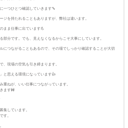
に一つひとつ確認していきます🔧
ージを持たれることもありますが、弊社は違います。
のまま仕事に出ています💪
る部分です。でも、見えなくなるからこそ大事にしています。
ルにつながることもあるので、その場でしっかり確認することが大切
で、現場の空気も引き締まります。
」と思える環境になっています👍
み重ねが、いい仕事につながっています。
きます🚧
／
募集しています。
です。
。