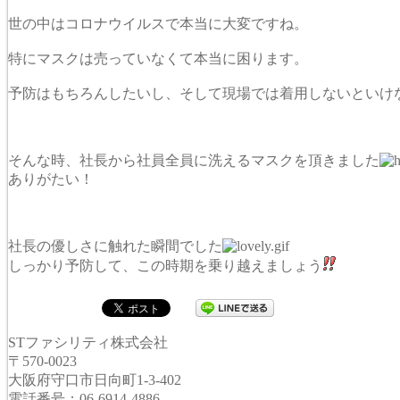
世の中はコロナウイルスで本当に大変ですね。
特にマスクは売っていなくて本当に困ります。
予防はもちろんしたいし、そして現場では着用しないといけ
そんな時、社長から社員全員に洗えるマスクを頂きました
ありがたい！
社長の優しさに触れた瞬間でした
しっかり予防して、この時期を乗り越えましょう
STファシリティ株式会社
〒570-0023
大阪府守口市日向町1-3-402
電話番号：06-6914-4886