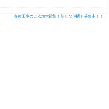
各種工事のご依頼大歓迎！新たな仲間も募集中！！
»