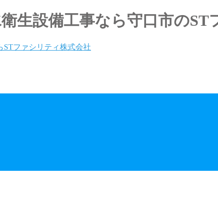
水衛生設備工事なら守口市のSTフ