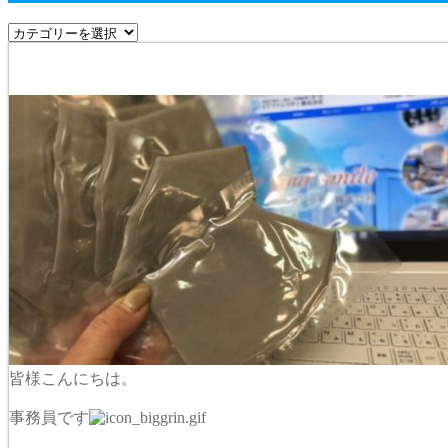
皆様こんにちは。
事務員です