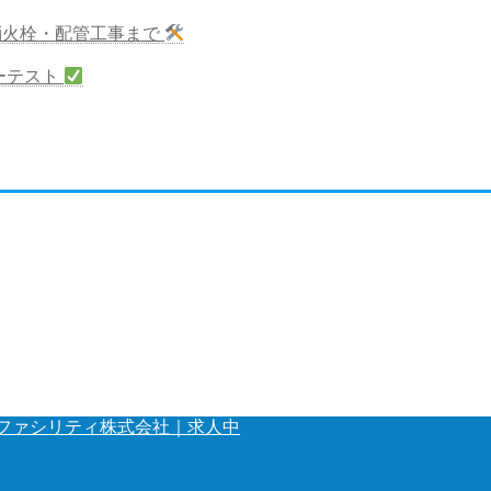
消火栓・配管工事まで
ーテスト
ファシリティ株式会社｜求人中